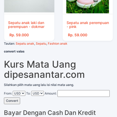
Sepatu anak laki dan
Sepatu anak perempuan
perempuan - dokmar
- pink
Rp. 59.000
Rp. 59.000
Tautan:
Sepatu anak
,
Sepatu
,
Fashion anak
convert valas
Kurs Mata Uang
dipesanantar.com
Silahkan pilih mata uang lalu isi nilai mata uang.
From:
To:
Amount:
Convert
Bayar Dengan Cash Dan Kredit