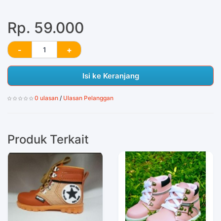
Rp. 59.000
Isi ke Keranjang
0 ulasan
/
Ulasan Pelanggan
Produk Terkait