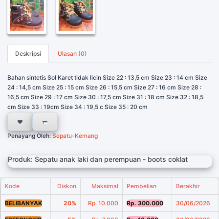
Deskripsi
Ulasan (0)
Bahan sintetis Sol Karet tidak licin Size 22 : 13,5 cm Size 23 : 14 cm Size
24 : 14,5 cm Size 25 : 15 cm Size 26 : 15,5 cm Size 27 : 16 cm Size 28 :
16,5 cm Size 29 : 17 cm Size 30 : 17,5 cm Size 31 : 18 cm Size 32 : 18,5
cm Size 33 : 19cm Size 34 : 19,5 c Size 35 : 20 cm
Penayang Oleh:
Sepatu-Kemang
Produk: Sepatu anak laki dan perempuan - boots coklat
Kode
Diskon
Maksimal
Pembelian
Berakhir
BELIBANYAK
20%
Rp. 10.000
Rp. 300.000
30/06/2026