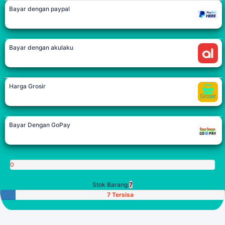
Bayar dengan paypal
Bayar dengan akulaku
Harga Grosir
Bayar Dengan GoPay
0
Poin
Stok Barang:
7
7 Tersisa