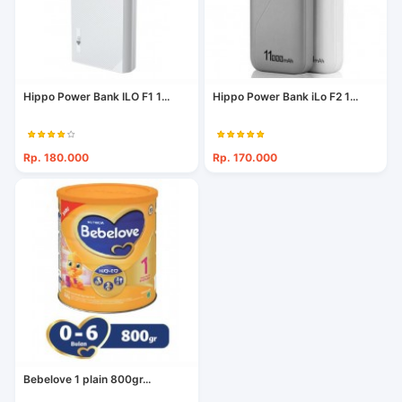
Hippo Power Bank ILO F1 1...
Hippo Power Bank iLo F2 1...
Rp. 180.000
Rp. 170.000
Bebelove 1 plain 800gr...