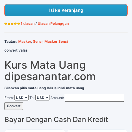
Isi ke Keranjang
1 ulasan
/
Ulasan Pelanggan
Tautan:
Masker
,
Sensi
,
Masker Sensi
convert valas
Kurs Mata Uang
dipesanantar.com
Silahkan pilih mata uang lalu isi nilai mata uang.
From:
To:
Amount:
Convert
Bayar Dengan Cash Dan Kredit