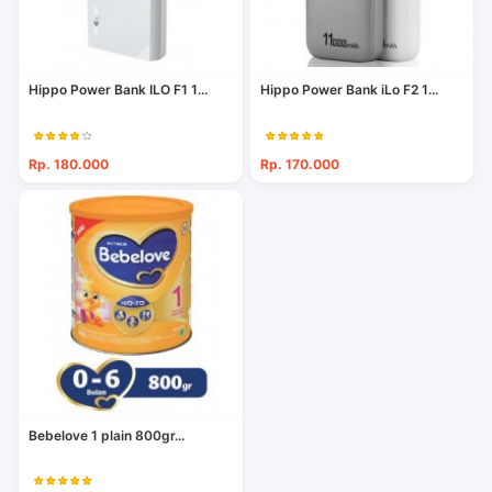
Hippo Power Bank ILO F1 1...
Hippo Power Bank iLo F2 1...
Rp. 180.000
Rp. 170.000
Bebelove 1 plain 800gr...