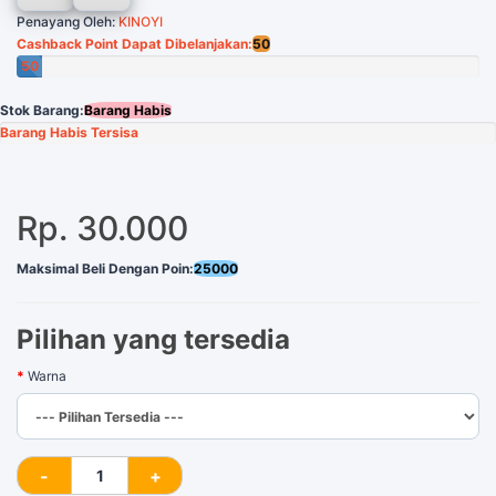
Penayang Oleh:
KINOYI
Cashback Point Dapat Dibelanjakan:
50
50
Poin
Stok Barang:
Barang Habis
Barang Habis Tersisa
Rp. 30.000
Maksimal Beli Dengan Poin:
25000
Pilihan yang tersedia
Warna