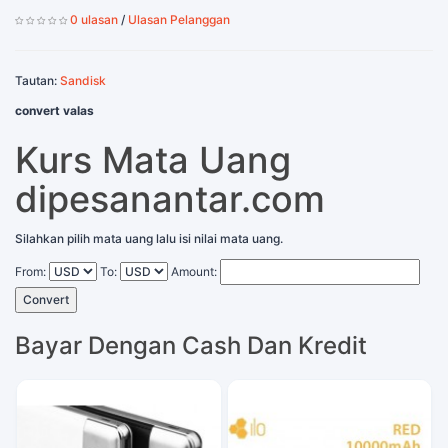
0 ulasan
/
Ulasan Pelanggan
Tautan:
Sandisk
convert valas
Kurs Mata Uang
dipesanantar.com
Silahkan pilih mata uang lalu isi nilai mata uang.
From:
To:
Amount:
Convert
Bayar Dengan Cash Dan Kredit