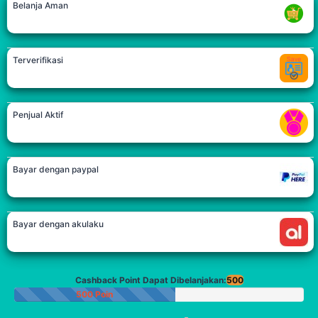
Belanja Aman
Terverifikasi
Penjual Aktif
Bayar dengan paypal
Bayar dengan akulaku
Cashback Point Dapat Dibelanjakan:
500
500 Poin