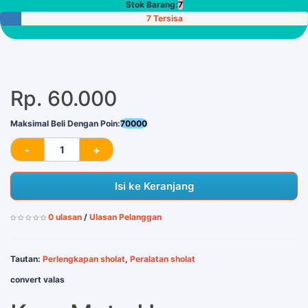
Stok Barang:
7
7 Tersisa
Rp. 60.000
Maksimal Beli Dengan Poin:
70000
Isi ke Keranjang
0 ulasan
/
Ulasan Pelanggan
Tautan:
Perlengkapan sholat
,
Peralatan sholat
convert valas