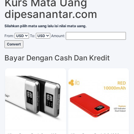
Kurs Mata Uang
dipesanantar.com
Silahkan pilih mata uang lalu isi nilai mata uang.
From:
To:
Amount:
Convert
Bayar Dengan Cash Dan Kredit