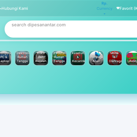
Rp.
Hubungi Kami
Favorit (
Currency
omputer
Elektronik
Buku
Kebutuhan
kesehatan
Musik
PC &
Rumah
dan
Rumah
&
Perlengkapan
&
Laptop
Tangga
majalah
Tangga
Kecantikan
Anak
Olahraga
LifeSt