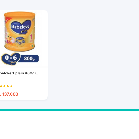
belove 1 plain 800gr...
. 137.000