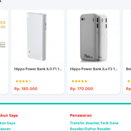
Hippo Power Bank ILO F1 1...
Hippo Power Bank iLo F2 1...
Be
Rp. 180.000
Rp. 170.000
Rp
 Akun Saya
Penawaran
Akun Saya
Transfer,Voucher,Tarik Dana
ulanan
Reseller/Daftar Reseller