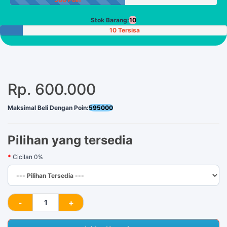
Stok Barang:
10
10 Tersisa
Rp. 600.000
Maksimal Beli Dengan Poin:
595000
Pilihan yang tersedia
Cicilan 0%