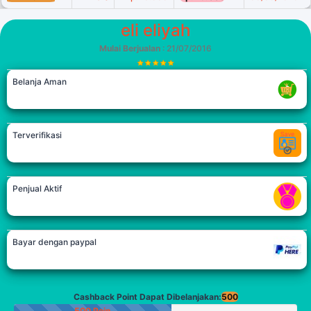
eli eliyah
Mulai Berjualan
: 21/07/2016
Belanja Aman
Terverifikasi
Penjual Aktif
Bayar dengan paypal
Cashback Point Dapat Dibelanjakan:
500
500 Poin