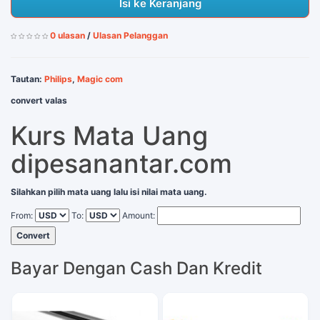
Isi ke Keranjang
0 ulasan
/
Ulasan Pelanggan
Tautan:
Philips
,
Magic com
convert valas
Kurs Mata Uang
dipesanantar.com
Silahkan pilih mata uang lalu isi nilai mata uang.
From:
To:
Amount:
Convert
Bayar Dengan Cash Dan Kredit