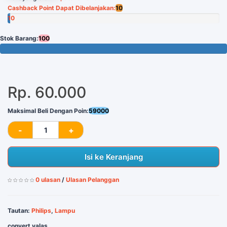
Cashback Point Dapat Dibelanjakan:
10
10
Poin
Stok Barang:
100
100 Tersisa
Rp. 60.000
Maksimal Beli Dengan Poin:
59000
Isi ke Keranjang
0 ulasan
/
Ulasan Pelanggan
Tautan:
Philips
,
Lampu
convert valas