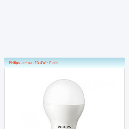
Philips Lampu LED 4W - Putih