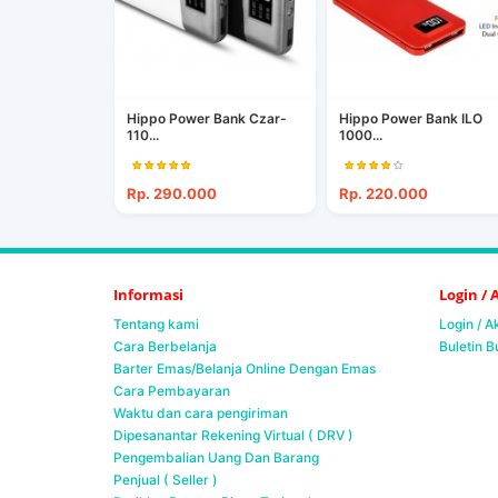
Hippo Power Bank Czar-
Hippo Power Bank ILO
110...
1000...
Rp. 290.000
Rp. 220.000
Informasi
Login /
Tentang kami
Login / 
Cara Berbelanja
Buletin B
Barter Emas/Belanja Online Dengan Emas
Cara Pembayaran
Waktu dan cara pengiriman
Dipesanantar Rekening Virtual ( DRV )
Pengembalian Uang Dan Barang
Penjual ( Seller )