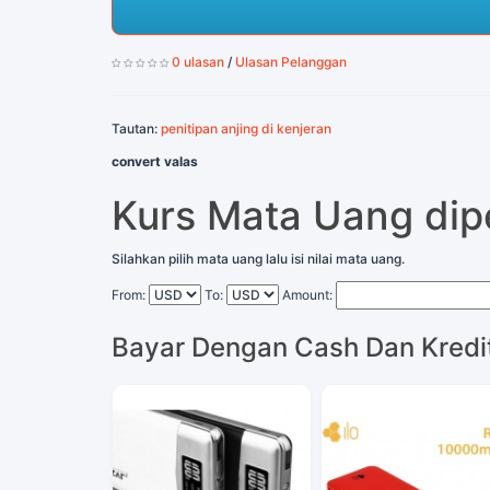
0 ulasan
/
Ulasan Pelanggan
Tautan:
penitipan anjing di kenjeran
convert valas
Kurs Mata Uang di
Silahkan pilih mata uang lalu isi nilai mata uang.
From:
To:
Amount:
Bayar Dengan Cash Dan Kredi