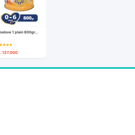
belove 1 plain 800gr...
. 137.000