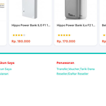
Hippo Power Bank ILO F1 1...
Hippo Power Bank iLo F2 1...
Be
Rp. 180.000
Rp. 170.000
Rp
 Akun Saya
Penawaran
Akun Saya
Transfer,Voucher,Tarik Dana
ulanan
Reseller/Daftar Reseller