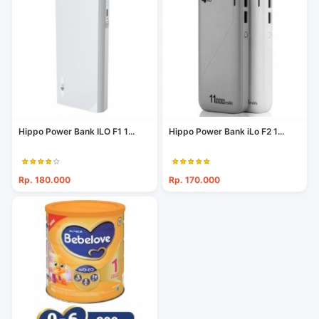
Hippo Power Bank ILO F1 1...
Hippo Power Bank iLo F2 1...
Rp. 180.000
Rp. 170.000