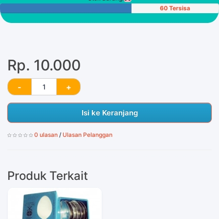
60 Tersisa
Rp. 10.000
Isi ke Keranjang
0 ulasan
/
Ulasan Pelanggan
Produk Terkait