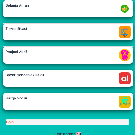
Belanja Aman
Terverifikasi
Penjual Aktif
Bayar dengan akulaku
Harga Grosir
Poin
Stok Barang:
60