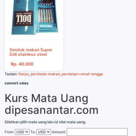
Sendok makan Super
Doll stainless steel
Rp. 40.000
Tautan:
Garpu
,
peralatan makan
,
peralatan rumah tangga
convert valas
Kurs Mata Uang
dipesanantar.com
Silahkan pilih mata uang lalu isi nilai mata uang.
From:
To:
Amount: