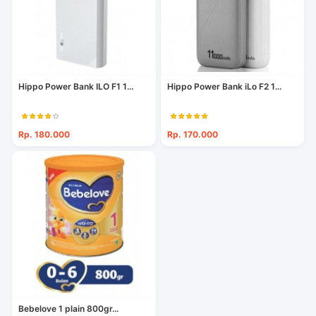
Hippo Power Bank ILO F1 1...
Hippo Power Bank iLo F2 1...
Rp. 180.000
Rp. 170.000
Bebelove 1 plain 800gr...