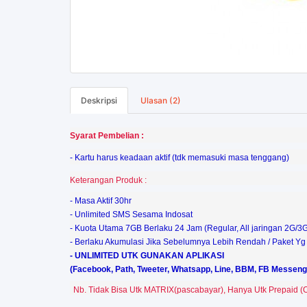
Deskripsi
Ulasan (2)
Syarat Pembelian :
-
Kartu harus keadaan aktif (tdk memasuki masa tenggang)
Keterangan Produk :
- Masa Aktif 30hr
- Unlimited SMS Sesama Indosat
- Kuota Utama 7GB Berlaku 24 Jam (Regular, All jaringan 2G/3
- Berlaku Akumulasi Jika Sebelumnya Lebih Rendah / Paket 
- UNLIMITED UTK GUNAKAN APLIKASI
(Facebook, Path, Tweeter, Whatsapp, Line, BBM, FB Messenger,
Nb. Tidak Bisa Utk MATRIX(pascabayar), Hanya Utk Prepaid (O