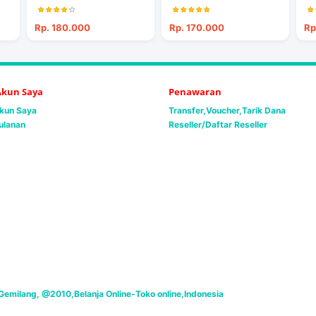
Rp. 180.000
Rp. 170.000
Rp
 Akun Saya
Penawaran
Akun Saya
Transfer,Voucher,Tarik Dana
ulanan
Reseller/Daftar Reseller
emilang, @2010,Belanja Online-Toko online,Indonesia