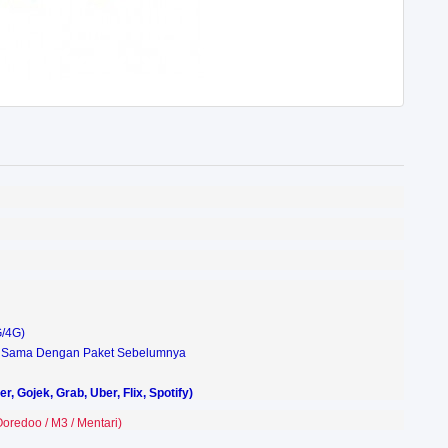
G/4G)
Yg Sama Dengan Paket Sebelumnya
 Gojek, Grab, Uber, Flix, Spotify)
oredoo / M3 / Mentari)