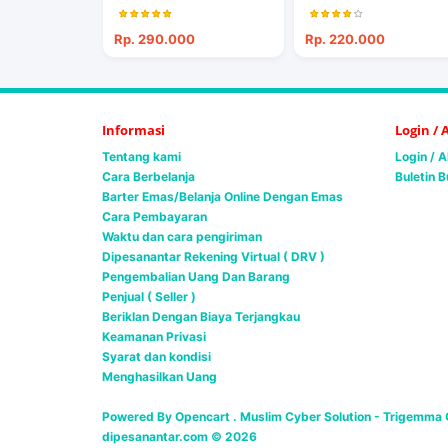
Rp. 290.000
Rp. 220.000
Informasi
Login /
Tentang kami
Login / 
Cara Berbelanja
Buletin B
Barter Emas/Belanja Online Dengan Emas
Cara Pembayaran
Waktu dan cara pengiriman
Dipesanantar Rekening Virtual ( DRV )
Pengembalian Uang Dan Barang
Penjual ( Seller )
Beriklan Dengan Biaya Terjangkau
Keamanan Privasi
Syarat dan kondisi
Menghasilkan Uang
Powered By Opencart . Muslim Cyber Solution -
Trigemma G
dipesanantar.com © 2026