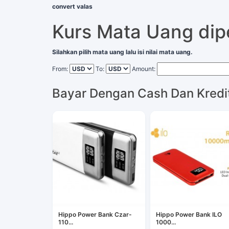
convert valas
Kurs Mata Uang di
Silahkan pilih mata uang lalu isi nilai mata uang.
From:
To:
Amount:
Bayar Dengan Cash Dan Kredi
Hippo Power Bank Czar-
Hippo Power Bank ILO
110...
1000...