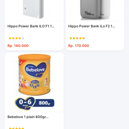
Hippo Power Bank ILO F1 1...
Hippo Power Bank iLo F2 1...
Rp. 180.000
Rp. 170.000
Bebelove 1 plain 800gr...