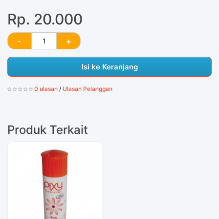
Rp. 20.000
Isi ke Keranjang
0 ulasan
/
Ulasan Pelanggan
Produk Terkait