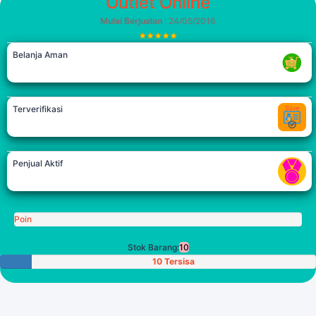
Outlet Online
Mulai Berjualan
: 24/05/2016
Belanja Aman
Terverifikasi
Penjual Aktif
Poin
Stok Barang:
10
10 Tersisa