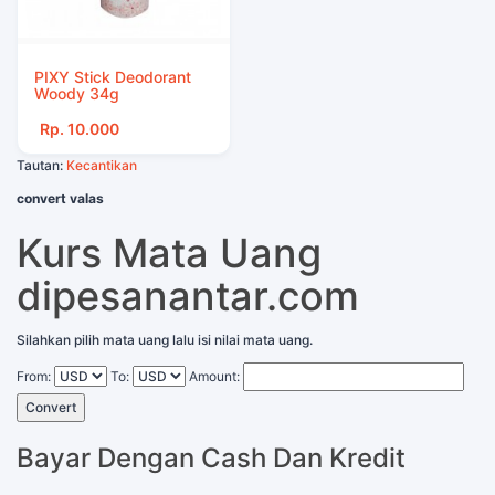
PIXY Stick Deodorant
Woody 34g
Rp. 10.000
Tautan:
Kecantikan
convert valas
Kurs Mata Uang
dipesanantar.com
Silahkan pilih mata uang lalu isi nilai mata uang.
From:
To:
Amount:
Convert
Bayar Dengan Cash Dan Kredit