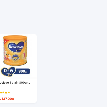
belove 1 plain 800gr...
. 137.000