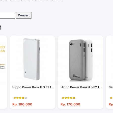
Convert
t
Hippo Power Bank ILO F1 1...
Hippo Power Bank iLo F2 1...
Be
Rp. 180.000
Rp. 170.000
Rp