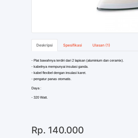
Deskripsi
Spesifikasi
Ulasan (1)
- Plat bawahnya terdiri dari 2 lapisan (aluminium dan ceramix).
- kabelnya mempunyai insulasi ganda.
- kabel flexibel dengan insulasi karet.
- pengatur panas otomatis.
Daya :
- 320 Watt.
Rp. 140.000