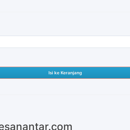
Isi ke Keranjang
pesanantar.com