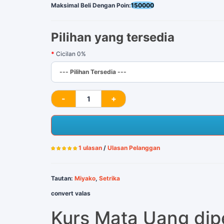
Maksimal Beli Dengan Poin:
150000
Pilihan yang tersedia
Cicilan 0%
1 ulasan
/
Ulasan Pelanggan
Tautan:
Miyako
,
Setrika
convert valas
Kurs Mata Uang di