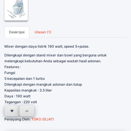
Deskripsi
Ulasan (1)
Mixer dengan daya listrik 190 watt, speed 5+pulse.
Dilengkapi dengan stand mixer dan bowl yang berguna untuk
melengkapi kebutuhan Anda sebagai wadah hasil adonan.
Features :
Fungsi
5 kecepatan dan 1 turbo
Dilengkapi dengan mangkuk adonan dan tutup
Kapasitas mangkuk : 3.5 liter
Daya : 190 watt
Tegangan : 220 volt
Penayang Oleh:
TOKO SEJATI