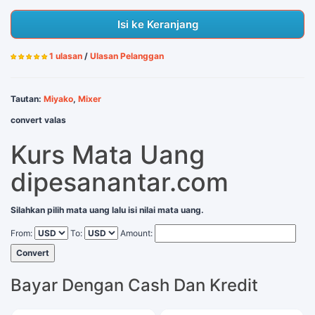
Isi ke Keranjang
1 ulasan
/
Ulasan Pelanggan
Tautan:
Miyako
,
Mixer
convert valas
Kurs Mata Uang
dipesanantar.com
Silahkan pilih mata uang lalu isi nilai mata uang.
From:
To:
Amount:
Convert
Bayar Dengan Cash Dan Kredit