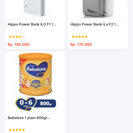
Hippo Power Bank ILO F1 1...
Hippo Power Bank iLo F2 1...
Rp. 180.000
Rp. 170.000
Bebelove 1 plain 800gr...