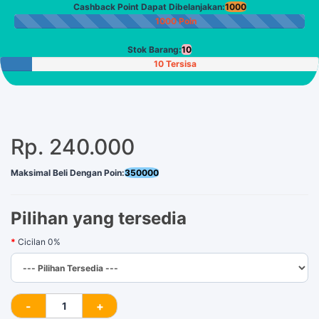
Cashback Point Dapat Dibelanjakan:
1000
1000 Poin
Stok Barang:
10
10 Tersisa
Rp. 240.000
Maksimal Beli Dengan Poin:
350000
Pilihan yang tersedia
Cicilan 0%