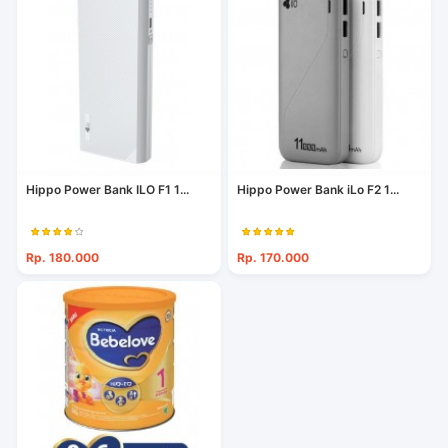
Hippo Power Bank ILO F1 1...
Hippo Power Bank iLo F2 1...
Rp. 180.000
Rp. 170.000