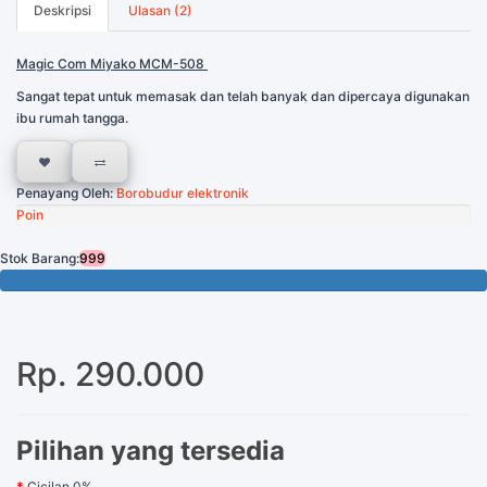
Deskripsi
Ulasan (2)
Magic Com Miyako MCM-508
Sangat tepat untuk memasak dan telah banyak dan dipercaya digunakan
ibu rumah tangga.
Penayang Oleh:
Borobudur elektronik
Poin
Stok Barang:
999
999 Tersisa
Rp. 290.000
Pilihan yang tersedia
Cicilan 0%