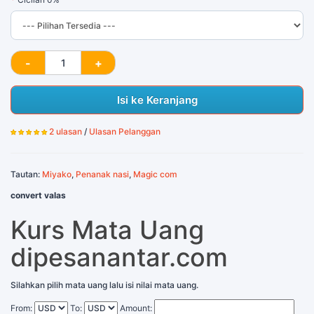
Isi ke Keranjang
2 ulasan
/
Ulasan Pelanggan
Tautan:
Miyako
,
Penanak nasi
,
Magic com
convert valas
Kurs Mata Uang
dipesanantar.com
Silahkan pilih mata uang lalu isi nilai mata uang.
From:
To:
Amount: