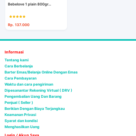
Bebelove 1 plain 800gr...
Rp. 137.000
Informasi
Tentang kami
Cara Berbelanja
Barter Emas/Belanja Online Dengan Emas
Cara Pembayaran
Waktu dan cara pengiriman
Dipesanantar Rekening Virtual ( DRV )
Pengembalian Uang Dan Barang
Penjual ( Seller )
Beriklan Dengan Biaya Terjangkau
Keamanan Privasi
Syarat dan kondisi
Menghasilkan Uang
Login / Akun Saya