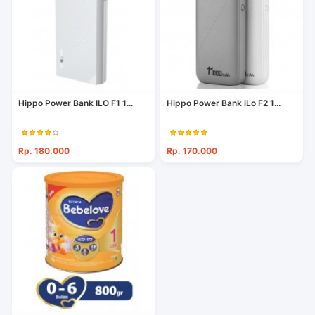
Hippo Power Bank ILO F1 1...
Hippo Power Bank iLo F2 1...
Rp. 180.000
Rp. 170.000