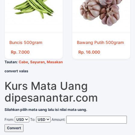
Buncis 500gram
Bawang Putih 500gram
Rp. 7.000
Rp. 16.000
Tautan:
Cabe
,
Sayuran
,
Masakan
convert valas
Kurs Mata Uang
dipesanantar.com
Silahkan pilih mata uang lalu isi nilai mata uang.
From:
To:
Amount:
Convert