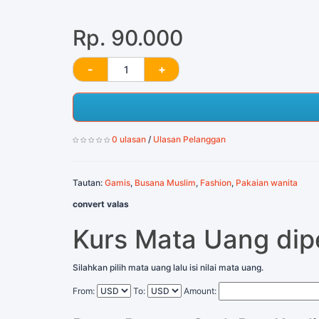
Rp. 90.000
0 ulasan
/
Ulasan Pelanggan
Tautan:
Gamis
,
Busana Muslim
,
Fashion
,
Pakaian wanita
convert valas
Kurs Mata Uang di
Silahkan pilih mata uang lalu isi nilai mata uang.
From:
To:
Amount: