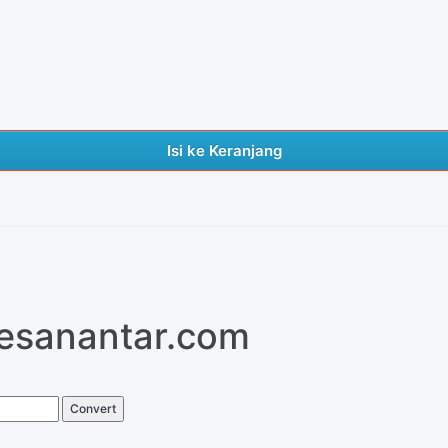
Isi ke Keranjang
pesanantar.com
Convert