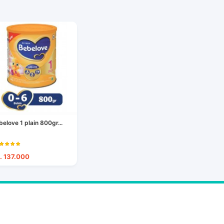
belove 1 plain 800gr...
. 137.000