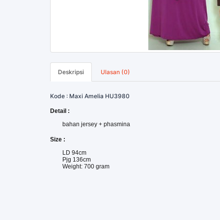
Deskripsi
Ulasan (0)
Kode : Maxi Amelia HU3980
Detail :
bahan jersey + phasmina
Size :
LD 94cm
Pjg 136cm
Weight: 700 gram