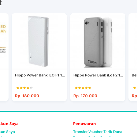
t
Hippo Power Bank ILO F1 1...
Hippo Power Bank iLo F2 1...
Be
Rp. 180.000
Rp. 170.000
Rp
 Akun Saya
Penawaran
Akun Saya
Transfer,Voucher,Tarik Dana