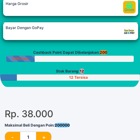
Harga Grosir
Bayar Dengan GoPay
Cashback Point Dapat Dibelanjakan:
200
200 Poin
Stok Barang:
12
12 Tersisa
Rp. 38.000
Maksimal Beli Dengan Poin:
200000