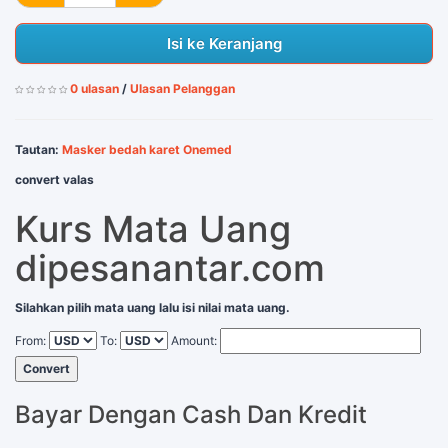
Isi ke Keranjang
0 ulasan
/
Ulasan Pelanggan
Tautan:
Masker bedah karet Onemed
convert valas
Kurs Mata Uang
dipesanantar.com
Silahkan pilih mata uang lalu isi nilai mata uang.
From:
To:
Amount:
Convert
Bayar Dengan Cash Dan Kredit