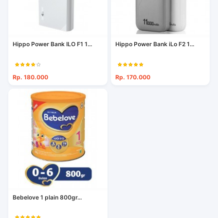
Hippo Power Bank ILO F1 1...
Hippo Power Bank iLo F2 1...
Rp. 180.000
Rp. 170.000
Bebelove 1 plain 800gr...