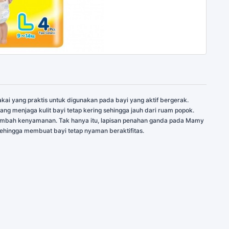
ai yang praktis untuk digunakan pada bayi yang aktif bergerak.
ng menjaga kulit bayi tetap kering sehingga jauh dari ruam popok.
nambah kenyamanan. Tak hanya itu, lapisan penahan ganda pada Mamy
ingga membuat bayi tetap nyaman beraktifitas.