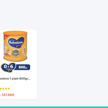
belove 1 plain 800gr...
. 137.000