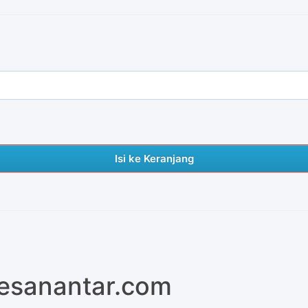
Isi ke Keranjang
pesanantar.com