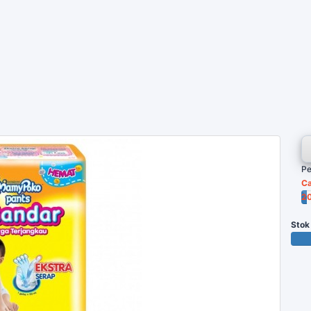
Pe
Ca
2
Po
Stok