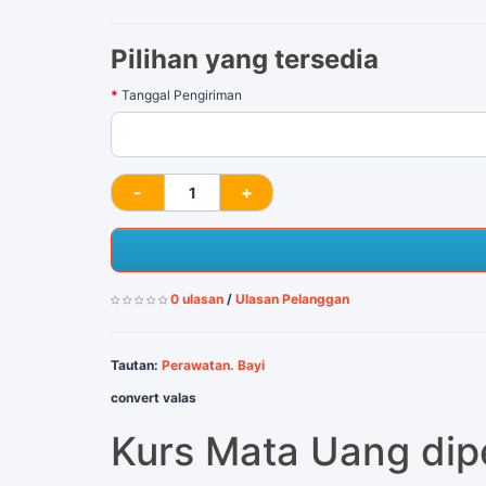
Pilihan yang tersedia
Tanggal Pengiriman
0 ulasan
/
Ulasan Pelanggan
Tautan:
Perawatan. Bayi
convert valas
Kurs Mata Uang di