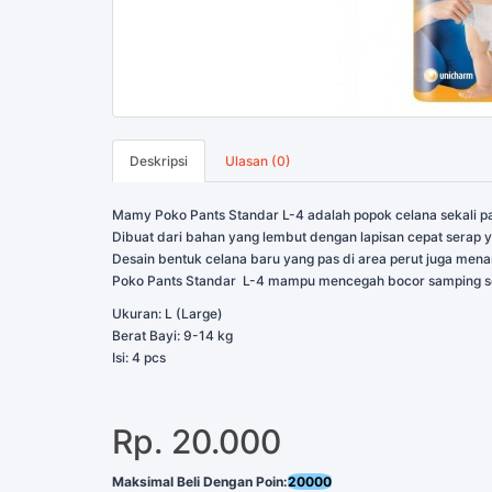
Deskripsi
Ulasan (0)
Mamy Poko Pants Standar L-4 adalah popok celana sekali pak
Dibuat dari bahan yang lembut dengan lapisan cepat serap ya
Desain bentuk celana baru yang pas di area perut juga me
Poko Pants Standar L-4 mampu mencegah bocor samping seh
Ukuran: L (Large)
Berat Bayi: 9-14 kg
Isi: 4 pcs
Rp. 20.000
Maksimal Beli Dengan Poin:
20000