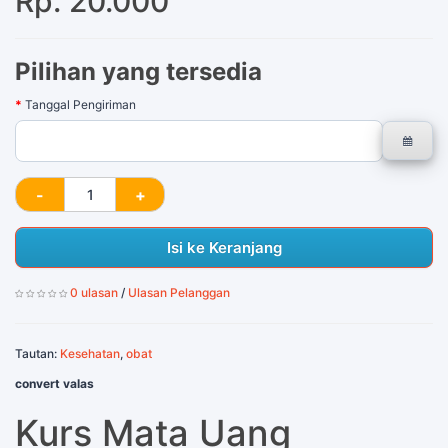
Rp. 20.000
Pilihan yang tersedia
Tanggal Pengiriman
Isi ke Keranjang
0 ulasan
/
Ulasan Pelanggan
Tautan:
Kesehatan
,
obat
convert valas
Kurs Mata Uang