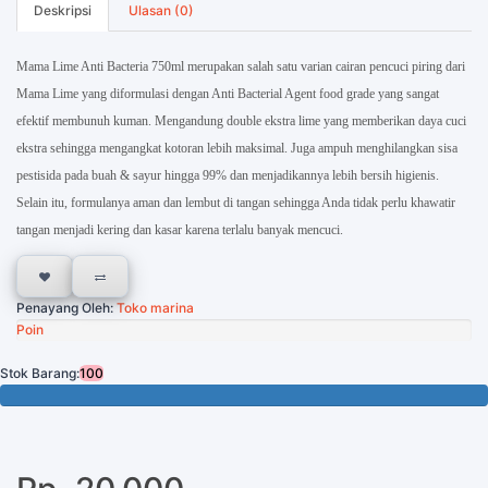
Deskripsi
Ulasan (0)
Mama Lime Anti Bacteria 750ml merupakan salah satu varian cairan pencuci piring dari
Mama Lime yang diformulasi dengan Anti Bacterial Agent food grade yang sangat
efektif membunuh kuman. Mengandung double ekstra lime yang memberikan daya cuci
ekstra sehingga mengangkat kotoran lebih maksimal. Juga ampuh menghilangkan sisa
pestisida pada buah & sayur hingga 99% dan menjadikannya lebih bersih higienis.
Selain itu, formulanya aman dan lembut di tangan sehingga Anda tidak perlu khawatir
tangan menjadi kering dan kasar karena terlalu banyak mencuci.
Penayang Oleh:
Toko marina
Poin
Stok Barang:
100
100 Tersisa