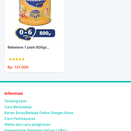
Bebelove 1 plain 800gr...
Rp. 137.000
Informasi
Tentang kami
Cara Berbelanja
Barter Emas/Belanja Online Dengan Emas
Cara Pembayaran
Waktu dan cara pengiriman
Dipesanantar Rekening Virtual ( DRV )