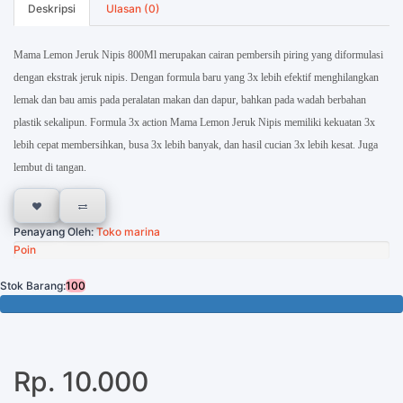
Deskripsi
Ulasan (0)
Mama Lemon Jeruk Nipis 800Ml merupakan cairan pembersih piring yang diformulasi
dengan ekstrak jeruk nipis. Dengan formula baru yang 3x lebih efektif menghilangkan
lemak dan bau amis pada peralatan makan dan dapur, bahkan pada wadah berbahan
plastik sekalipun. Formula 3x action Mama Lemon Jeruk Nipis memiliki kekuatan 3x
lebih cepat membersihkan, busa 3x lebih banyak, dan hasil cucian 3x lebih kesat. Juga
lembut di tangan.
Penayang Oleh:
Toko marina
Poin
Stok Barang:
100
100 Tersisa
Rp. 10.000