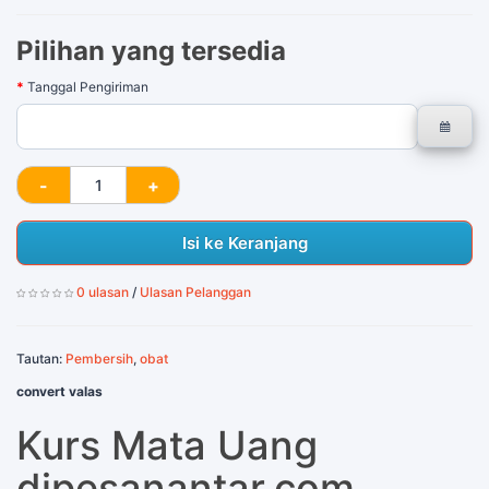
Pilihan yang tersedia
Tanggal Pengiriman
Isi ke Keranjang
0 ulasan
/
Ulasan Pelanggan
Tautan:
Pembersih
,
obat
convert valas
Kurs Mata Uang
dipesanantar.com