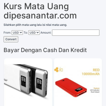
Kurs Mata Uang
dipesanantar.com
Silahkan pilih mata uang lalu isi nilai mata uang.
From:
To:
Amount:
Convert
Bayar Dengan Cash Dan Kredit