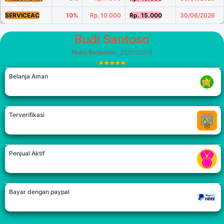
SERVICEAC
10%
Rp. 10.000
Rp. 15.000
30/06/2026
Budi Santoso
Mulai Berjualan
: 31/01/2016
Belanja Aman
Terverifikasi
Penjual Aktif
Bayar dengan paypal