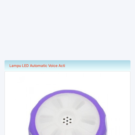
Lampu LED Automatic Voice Acti