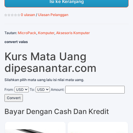
Isi ke Keranjang
0 ulasan
/
Ulasan Pelanggan
Tautan:
MicroPack
,
Komputer
,
Aksesoris Komputer
convert valas
Kurs Mata Uang
dipesanantar.com
Silahkan pilih mata uang lalu isi nilai mata uang.
From:
To:
Amount:
Convert
Bayar Dengan Cash Dan Kredit