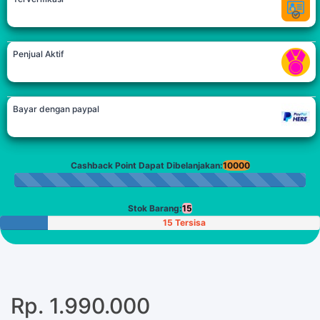
Penjual Aktif
Bayar dengan paypal
Cashback Point Dapat Dibelanjakan:
10000
Stok Barang:
15
15 Tersisa
Rp. 1.990.000