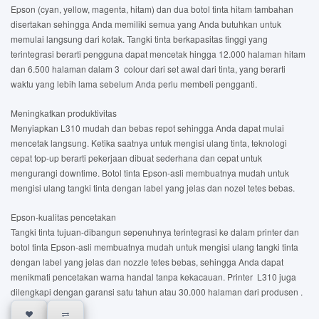
Epson (cyan, yellow, magenta, hitam) dan dua botol tinta hitam tambahan
disertakan sehingga Anda memiliki semua yang Anda butuhkan untuk
memulai langsung dari kotak. Tangki tinta berkapasitas tinggi yang
terintegrasi berarti pengguna dapat mencetak hingga 12.000 halaman hitam
dan 6.500 halaman dalam 3 colour dari set awal dari tinta, yang berarti
waktu yang lebih lama sebelum Anda perlu membeli pengganti.
Meningkatkan produktivitas
Menyiapkan L310 mudah dan bebas repot sehingga Anda dapat mulai
mencetak langsung. Ketika saatnya untuk mengisi ulang tinta, teknologi
cepat top-up berarti pekerjaan dibuat sederhana dan cepat untuk
mengurangi downtime. Botol tinta Epson-asli membuatnya mudah untuk
mengisi ulang tangki tinta dengan label yang jelas dan nozel tetes bebas.
Epson-kualitas pencetakan
Tangki tinta tujuan-dibangun sepenuhnya terintegrasi ke dalam printer dan
botol tinta Epson-asli membuatnya mudah untuk mengisi ulang tangki tinta
dengan label yang jelas dan nozzle tetes bebas, sehingga Anda dapat
menikmati pencetakan warna handal tanpa kekacauan. Printer L310 juga
dilengkapi dengan garansi satu tahun atau 30.000 halaman dari produsen .