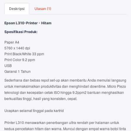
Deskripsi
Ulasan (1)
Epson L310-Printer - Hitam
Spesifikasi Produk:
Paper A4
5760 x 1440 dpi
Print Black/White 33 ppm
Print Color 9.2 ppm
USB
Garansi 1 Tahun
Sederhana dan bebas repot set-up akan membantu Anda memulai langsung
untuk memaksimalkan produktivitas dan menghindari downtime. Micro Piezo
teknologi dan kecepatan cetak ISO hingga 9.2ppm2 bantuan menghasilkan
berkualitas tinggi, hasil yang konsisten, cepat.
Ucapkan selamat tinggal pada kartrid
Printer L310 menawarkan penerbangan ultra rendah per halaman untuk
kedua pencetakan hitam dan warna. Muncul dengan empat warna botol tinta