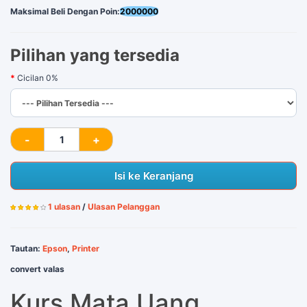
Maksimal Beli Dengan Poin:
2000000
Pilihan yang tersedia
Cicilan 0%
Isi ke Keranjang
1 ulasan
/
Ulasan Pelanggan
Tautan:
Epson
,
Printer
convert valas
Kurs Mata Uang