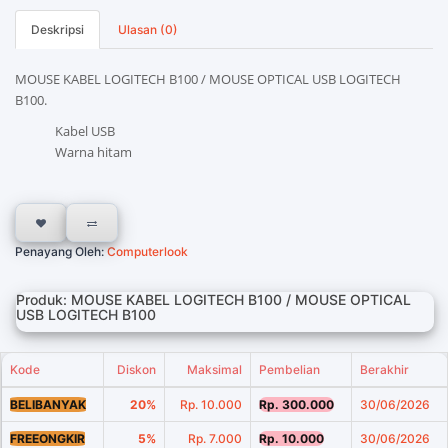
Deskripsi
Ulasan (0)
MOUSE KABEL LOGITECH B100 / MOUSE OPTICAL USB LOGITECH
B100.
Kabel USB
Warna hitam
Penayang Oleh:
Computerlook
Produk: MOUSE KABEL LOGITECH B100 / MOUSE OPTICAL
USB LOGITECH B100
Kode
Diskon
Maksimal
Pembelian
Berakhir
BELIBANYAK
20%
Rp. 10.000
Rp. 300.000
30/06/2026
FREEONGKIR
5%
Rp. 7.000
Rp. 10.000
30/06/2026