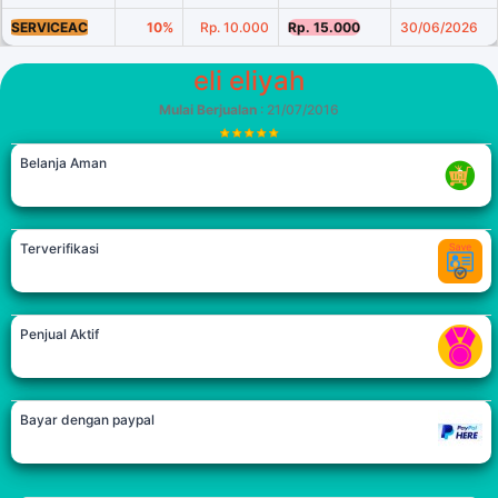
SERVICEAC
10%
Rp. 10.000
Rp. 15.000
30/06/2026
eli eliyah
Mulai Berjualan
: 21/07/2016
Belanja Aman
Terverifikasi
Penjual Aktif
Bayar dengan paypal