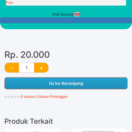
Poin
Stok Barang:
100
100 Tersisa
Rp. 20.000
Isi ke Keranjang
0 ulasan
/
Ulasan Pelanggan
Produk Terkait