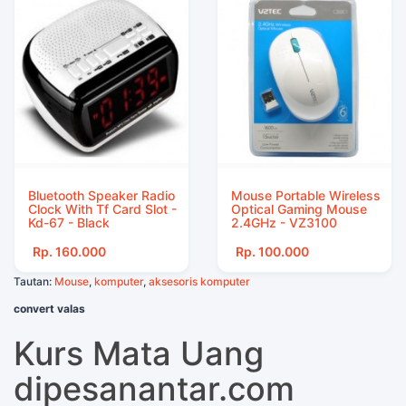
Bluetooth Speaker Radio
Mouse Portable Wireless
Clock With Tf Card Slot -
Optical Gaming Mouse
Kd-67 - Black
2.4GHz - VZ3100
Rp. 160.000
Rp. 100.000
Tautan:
Mouse
,
komputer
,
aksesoris komputer
convert valas
Kurs Mata Uang
dipesanantar.com