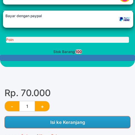
Bayar dengan paypal
Poin
Stok Barang:
100
100 Tersisa
Rp. 70.000
Isi ke Keranjang