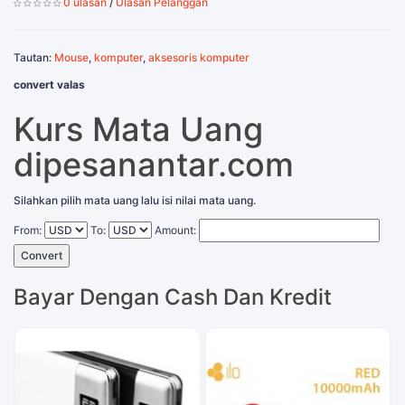
0 ulasan
/
Ulasan Pelanggan
Tautan:
Mouse
,
komputer
,
aksesoris komputer
convert valas
Kurs Mata Uang
dipesanantar.com
Silahkan pilih mata uang lalu isi nilai mata uang.
From:
To:
Amount:
Convert
Bayar Dengan Cash Dan Kredit