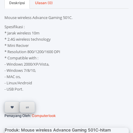
Deskripsi
Ulasan (0)
Mouse wireless Advance Gaming 501C.
Spesifikasi :
* Jarak wireless 10m
* 2.4G wireless technology
* Mini Reciver
* Resolution 800/1200/1600 DPI
* Compatible with :
- Windows 2000/XP/Vista,
- Windows 7/8/10,
- MAC os,
- Linux/Android
- USB Port.
Penayang Oleh:
Computerlook
Produk: Mouse wireless Advance Gaming 501C-hitam