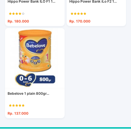
Hippo Power Bank ILO F1 1...
Hippo Power Bank iLo F2 1...
Rp. 180.000
Rp. 170.000
Bebelove 1 plain 800gr...
Rp. 137.000