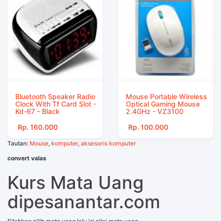
Bluetooth Speaker Radio
Mouse Portable Wireless
Clock With Tf Card Slot -
Optical Gaming Mouse
Kd-67 - Black
2.4GHz - VZ3100
Rp. 160.000
Rp. 100.000
Tautan:
Mouse
,
komputer
,
aksesoris komputer
convert valas
Kurs Mata Uang
dipesanantar.com