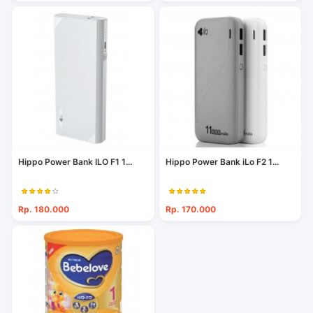
Hippo Power Bank ILO F1 1...
Hippo Power Bank iLo F2 1...
Rp. 180.000
Rp. 170.000