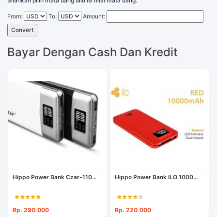
Silahkan pilih mata uang lalu isi nilai mata uang.
From:
To:
Amount:
Convert
Bayar Dengan Cash Dan Kredit
Hippo Power Bank Czar-110...
Hippo Power Bank ILO 1000...
Rp. 290.000
Rp. 220.000