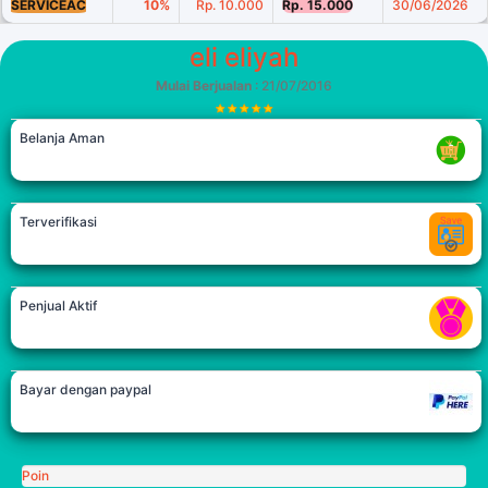
SERVICEAC
10%
Rp. 10.000
Rp. 15.000
30/06/2026
eli eliyah
Mulai Berjualan
: 21/07/2016
Belanja Aman
Terverifikasi
Penjual Aktif
Bayar dengan paypal
Poin