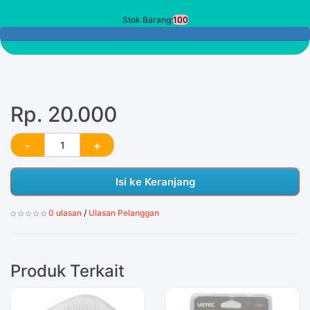
Stok Barang:
100
100 Tersisa
Rp. 20.000
Isi ke Keranjang
0 ulasan
/
Ulasan Pelanggan
Produk Terkait