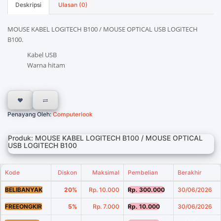
Deskripsi
Ulasan (0)
MOUSE KABEL LOGITECH B100 / MOUSE OPTICAL USB LOGITECH
B100.
Kabel USB
Warna hitam
Penayang Oleh:
Computerlook
Produk: MOUSE KABEL LOGITECH B100 / MOUSE OPTICAL
USB LOGITECH B100
Kode
Diskon
Maksimal
Pembelian
Berakhir
BELIBANYAK
20%
Rp. 10.000
Rp. 300.000
30/06/2026
FREEONGKIR
5%
Rp. 7.000
Rp. 10.000
30/06/2026