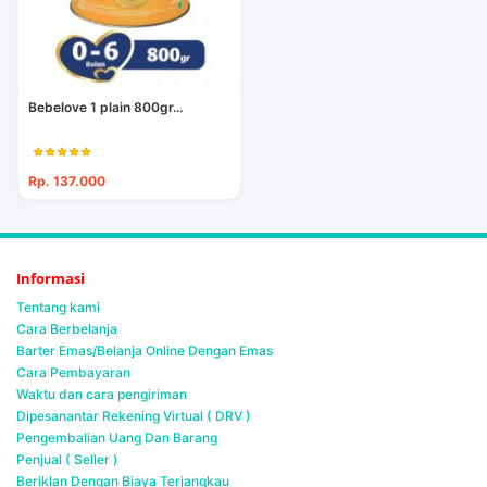
Bebelove 1 plain 800gr...
Rp. 137.000
Informasi
Tentang kami
Cara Berbelanja
Barter Emas/Belanja Online Dengan Emas
Cara Pembayaran
Waktu dan cara pengiriman
Dipesanantar Rekening Virtual ( DRV )
Pengembalian Uang Dan Barang
Penjual ( Seller )
Beriklan Dengan Biaya Terjangkau