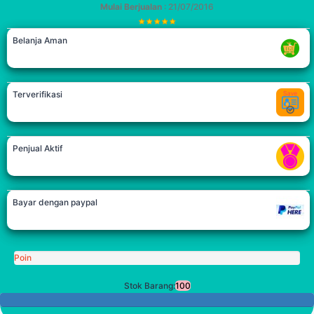
Mulai Berjualan
: 21/07/2016
Belanja Aman
Terverifikasi
Penjual Aktif
Bayar dengan paypal
Poin
Stok Barang:
100
100 Tersisa