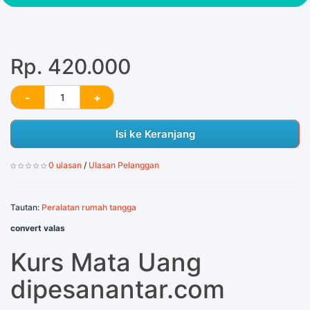
Rp. 420.000
Isi ke Keranjang
0 ulasan
/
Ulasan Pelanggan
Tautan:
Peralatan rumah tangga
convert valas
Kurs Mata Uang
dipesanantar.com