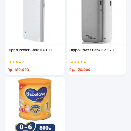
Hippo Power Bank ILO F1 1...
Hippo Power Bank iLo F2 1...
Rp. 180.000
Rp. 170.000