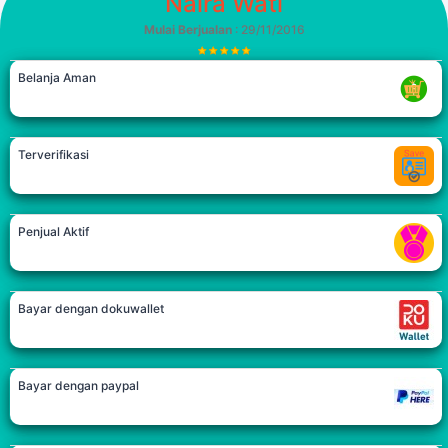
Naira Wati
Mulai Berjualan
: 29/11/2016
Belanja Aman
Terverifikasi
Penjual Aktif
Bayar dengan dokuwallet
Bayar dengan paypal