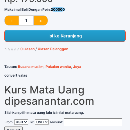
Maksimal Beli Dengan Poin:
200000
Isi ke Keranjang
0 ulasan
/
Ulasan Pelanggan
Tautan:
Busana muslim
,
Pakaian wanita
,
Joya
convert valas
Kurs Mata Uang
dipesanantar.com
Silahkan pilih mata uang lalu isi nilai mata uang.
From:
To:
Amount: