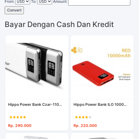
From:
To:
Amount:
Convert
Bayar Dengan Cash Dan Kredit
Hippo Power Bank Czar-110...
Hippo Power Bank ILO 1000...
Rp. 290.000
Rp. 220.000