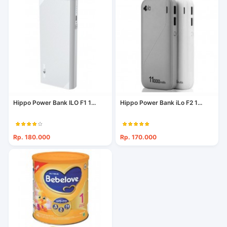
Hippo Power Bank ILO F1 1...
Hippo Power Bank iLo F2 1...
Rp. 180.000
Rp. 170.000