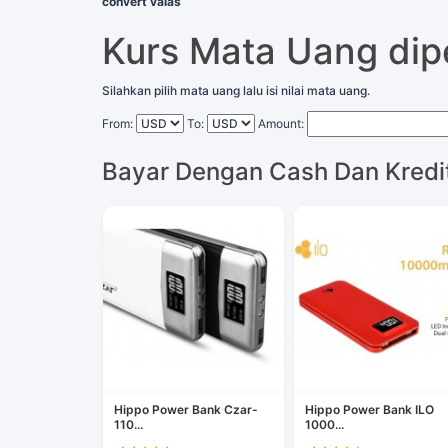
convert valas
Kurs Mata Uang di
Silahkan pilih mata uang lalu isi nilai mata uang.
From:
To:
Amount:
Bayar Dengan Cash Dan Kredi
Hippo Power Bank Czar-
Hippo Power Bank ILO
110...
1000...