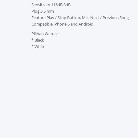
Sensitivity 116dB 3dB
Plug 3.5 mm
Feature Play / Stop Button, Mic, Next / Previous Song
Compatible iPhone 5 and Android
.
Pilihan Warna :
* Black
* White