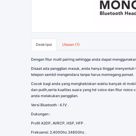
Deskripsi
Ulasan (1)
Dengan fitur multi pairing sehingga anda dapat menggunak
Disaat ada panggilan masuk, anda hanya tinggal menyentuh
telepon sambil mengendara tanpa harus memegang ponsel.
Cocok bagi anda yang menghabiskan waktu banyak di mobil,
dan putih,serta kualitas suara yang hd voice dan fitur noic
anda melakukan panggilan.
Versi Bluetooth : 4.1V .
Dukungan :
Profil A2DP, AVRCP, HSP, HFP .
Frekuensi: 2.400Ghz 2480Ghz .