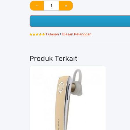
1 ulasan
/
Ulasan Pelanggan
Produk Terkait