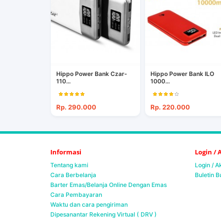
Hippo Power Bank Czar-
Hippo Power Bank ILO
110...
1000...
Rp. 290.000
Rp. 220.000
Informasi
Login /
Tentang kami
Login / 
Cara Berbelanja
Buletin B
Barter Emas/Belanja Online Dengan Emas
Cara Pembayaran
Waktu dan cara pengiriman
Dipesanantar Rekening Virtual ( DRV )