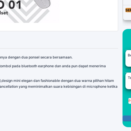
SE
B
annya dengan dua ponsel secara bersamaan.
 tombol pada bluetooth earphone dan anda pun dapat menerima
Te
design mini elegan dan fashionable dengan dua warna pilihan hitam
e cancellation yang meminimalkan suara kebisingan di microphone ketika
P