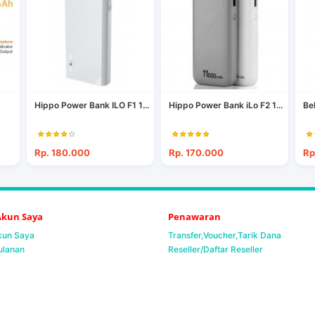
Hippo Power Bank ILO F1 1...
Hippo Power Bank iLo F2 1...
Be
Rp. 180.000
Rp. 170.000
Rp
 Akun Saya
Penawaran
Akun Saya
Transfer,Voucher,Tarik Dana
ulanan
Reseller/Daftar Reseller