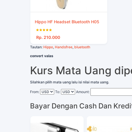
Hippo HF Headset Bluetooth H05
Rp. 210.000
Tautan:
Hippo
,
Handsfree
,
bluetooth
convert valas
Kurs Mata Uang di
Silahkan pilih mata uang lalu isi nilai mata uang.
From:
To:
Amount:
Bayar Dengan Cash Dan Kredi