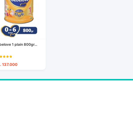
belove 1 plain 800gr...
. 137.000