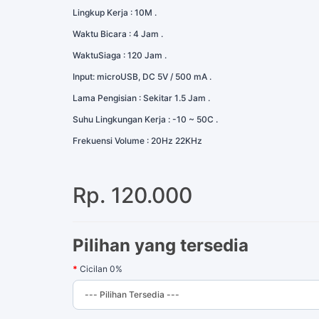
Lingkup Kerja : 10M .
Waktu Bicara : 4 Jam .
WaktuSiaga : 120 Jam .
Input: microUSB, DC 5V / 500 mA .
Lama Pengisian : Sekitar 1.5 Jam .
Suhu Lingkungan Kerja : -10 ~ 50C .
Frekuensi Volume : 20Hz 22KHz
Rp. 120.000
Pilihan yang tersedia
Cicilan 0%