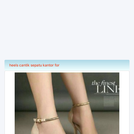
heels cantik sepatu kantor for