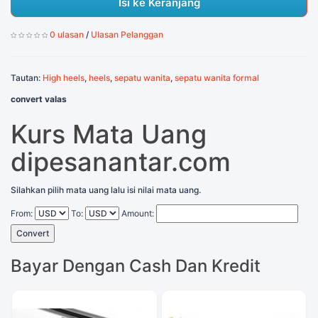
Isi ke Keranjang
0 ulasan
/
Ulasan Pelanggan
Tautan:
High heels
,
heels
,
sepatu wanita
,
sepatu wanita formal
convert valas
Kurs Mata Uang
dipesanantar.com
Silahkan pilih mata uang lalu isi nilai mata uang.
From:
To:
Amount:
Convert
Bayar Dengan Cash Dan Kredit