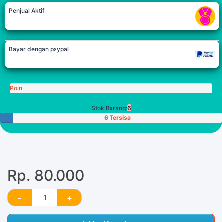
Penjual Aktif
Bayar dengan paypal
Poin
Stok Barang:
6
6 Tersisa
Rp. 80.000