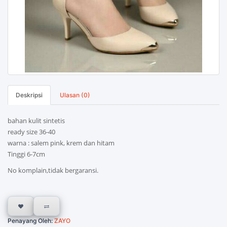
Deskripsi
Ulasan (0)
bahan kulit sintetis
ready size 36-40
warna : salem pink, krem dan hitam
Tinggi 6-7cm
No komplain,tidak bergaransi.
Penayang Oleh:
ZAYO