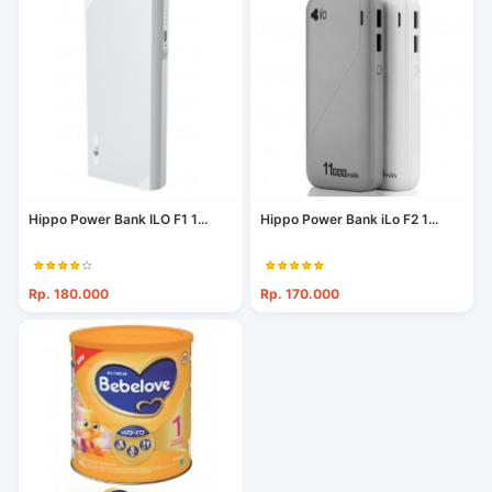
Hippo Power Bank ILO F1 1...
Hippo Power Bank iLo F2 1...
Rp. 180.000
Rp. 170.000