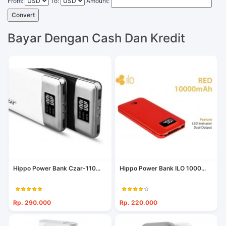
From:
To:
Amount:
Convert
Bayar Dengan Cash Dan Kredit
Hippo Power Bank Czar-110...
Hippo Power Bank ILO 1000...
Rp. 290.000
Rp. 220.000