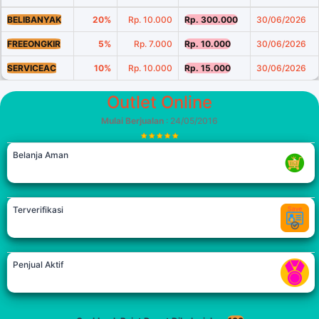
BELIBANYAK
20%
Rp. 10.000
Rp. 300.000
30/06/2026
FREEONGKIR
5%
Rp. 7.000
Rp. 10.000
30/06/2026
SERVICEAC
10%
Rp. 10.000
Rp. 15.000
30/06/2026
Outlet Online
Mulai Berjualan
: 24/05/2016
Belanja Aman
Terverifikasi
Penjual Aktif