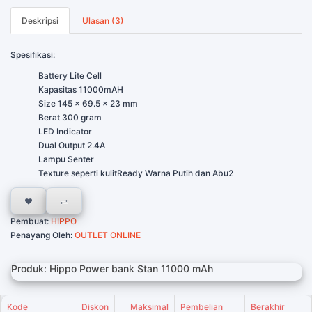
Deskripsi
Ulasan (3)
Spesifikasi:
Battery Lite Cell
Kapasitas 11000mAH
Size 145 x 69.5 x 23 mm
Berat 300 gram
LED Indicator
Dual Output 2.4A
Lampu Senter
Texture seperti kulitReady Warna Putih dan Abu2
Pembuat:
HIPPO
Penayang Oleh:
OUTLET ONLINE
Produk: Hippo Power bank Stan 11000 mAh
Kode
Diskon
Maksimal
Pembelian
Berakhir