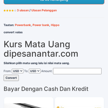
3 ulasan
/
Ulasan Pelanggan
Tautan:
Powerbank
,
Power bank
,
Hippo
convert valas
Kurs Mata Uang
dipesanantar.com
Silahkan pilih mata uang lalu isi nilai mata uang.
From:
To:
Amount:
Convert
Bayar Dengan Cash Dan Kredit