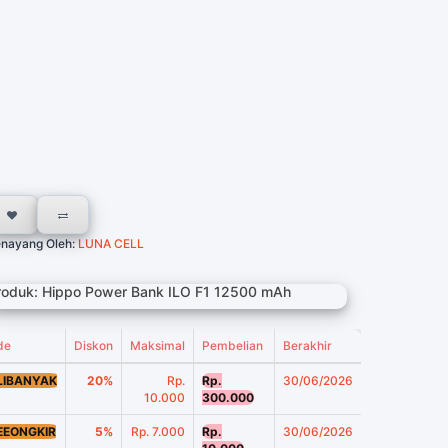
nayang Oleh:
LUNA CELL
roduk: Hippo Power Bank ILO F1 12500 mAh
de
Diskon
Maksimal
Pembelian
Berakhir
LIBANYAK
20%
Rp.
Rp.
30/06/2026
10.000
300.000
EEONGKIR
5%
Rp. 7.000
Rp.
30/06/2026