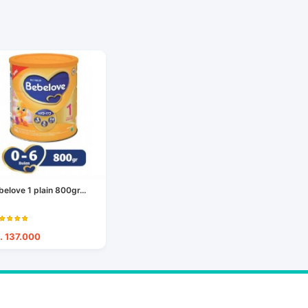
belove 1 plain 800gr...
. 137.000