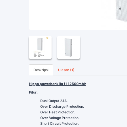
Deskripsi
Ulasan (1)
Hippo powerbank ilo f1 12500mAh
Fitur:
Dual Output 2.1A.
Over Discharge Protection.
Over Heat Protection.
Over Voltage Protection.
Short Circuit Protection.