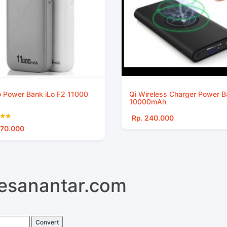
 Power Bank iLo F2 11000
Qi Wireless Charger Power 
10000mAh
Rp. 240.000
170.000
pesanantar.com
Convert