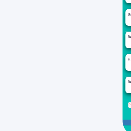
B
B
H
B
P