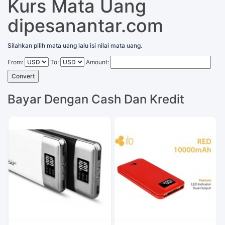
Kurs Mata Uang
dipesanantar.com
Silahkan pilih mata uang lalu isi nilai mata uang.
From:
To:
Amount:
Convert
Bayar Dengan Cash Dan Kredit