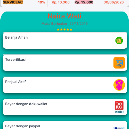
SERVICEAC
10%
Rp. 10.000
Rp. 15.000
30/06/2026
Naira Wati
Mulai Berjualan
: 29/11/2016
Belanja Aman
Terverifikasi
Penjual Aktif
Bayar dengan dokuwallet
Bayar dengan paypal