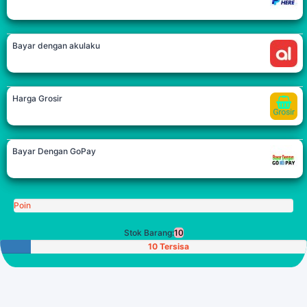
Bayar dengan akulaku
Harga Grosir
Bayar Dengan GoPay
Poin
Stok Barang:
10
10 Tersisa