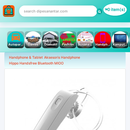
0 item(s)
Autoparts
Games
Otomotif
Fashion
Busana Muslim
Handphone & Tablet
Komputer PC & Laptop
Handphone & Tablet
Aksesoris Handphone
Hippo Handsfree Bluetooth MIOO