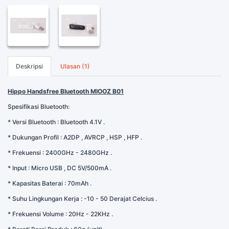
Deskripsi
Ulasan (1)
Hippo Handsfree Bluetooth MIOOZ B01
Spesifikasi Bluetooth:
* Versi Bluetooth : Bluetooth 4.1V .
* Dukungan Profil : A2DP , AVRCP , HSP , HFP .
* Frekuensi : 2400GHz - 2480GHz .
* Input : Micro USB , DC 5V/500mA .
* Kapasitas Baterai : 70mAh .
* Suhu Lingkungan Kerja : -10 - 50 Derajat Celcius .
* Frekuensi Volume : 20Hz - 22KHz .