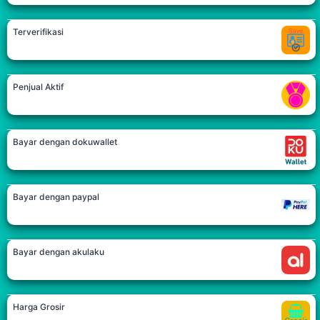
Terverifikasi
Penjual Aktif
Bayar dengan dokuwallet
Bayar dengan paypal
Bayar dengan akulaku
Harga Grosir