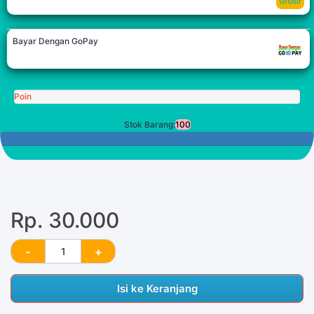
Bayar Dengan GoPay
Poin
Stok Barang:
100
100 Tersisa
Rp. 30.000
Isi ke Keranjang