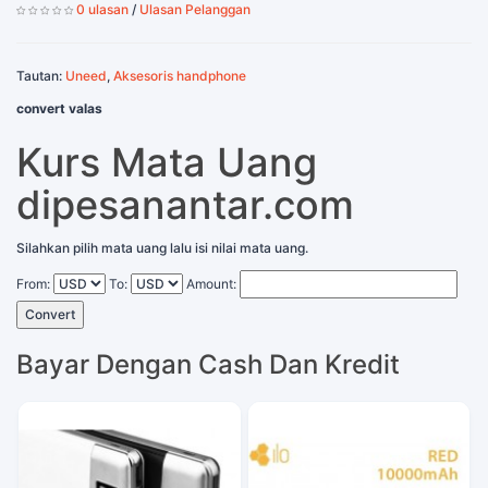
0 ulasan
/
Ulasan Pelanggan
Tautan:
Uneed
,
Aksesoris handphone
convert valas
Kurs Mata Uang
dipesanantar.com
Silahkan pilih mata uang lalu isi nilai mata uang.
From:
To:
Amount:
Convert
Bayar Dengan Cash Dan Kredit