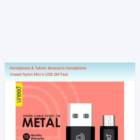
Handphone & Tablet
Aksesoris Handphone
Uneed Nylon Micro USB 2M Fast