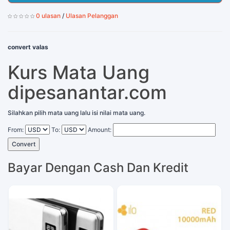
0 ulasan
/
Ulasan Pelanggan
convert valas
Kurs Mata Uang
dipesanantar.com
Silahkan pilih mata uang lalu isi nilai mata uang.
From:
To:
Amount:
Convert
Bayar Dengan Cash Dan Kredit