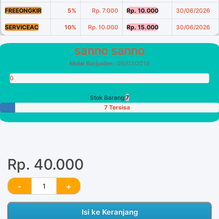
FREEONGKIR
5%
Rp. 7.000
Rp. 10.000
30/06/2026
SERVICEAC
10%
Rp. 10.000
Rp. 15.000
30/06/2026
sanno sanno
Mulai Berjualan
: 06/02/2019
0
Poin
Stok Barang:
7
7 Tersisa
Rp. 40.000
Isi ke Keranjang