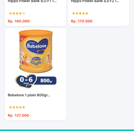
Hippo Power Bank ILO F1 1...
Hippo Power Bank iLo F2 1...
Rp. 180.000
Rp. 170.000
Bebelove 1 plain 800gr...
Rp. 137.000