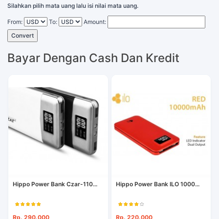
Silahkan pilih mata uang lalu isi nilai mata uang.
From:
To:
Amount:
Convert
Bayar Dengan Cash Dan Kredit
Hippo Power Bank Czar-110...
Hippo Power Bank ILO 1000...
Rp. 290.000
Rp. 220.000