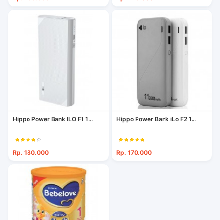
Hippo Power Bank ILO F1 1...
Hippo Power Bank iLo F2 1...
Rp. 180.000
Rp. 170.000