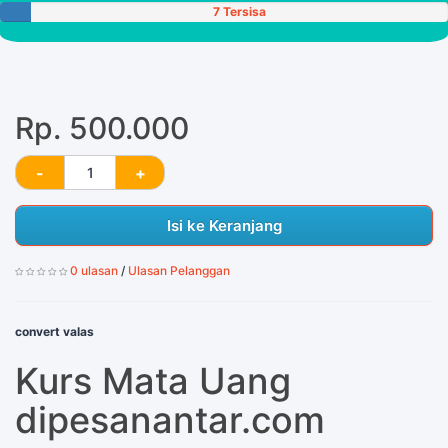
7 Tersisa
Rp. 500.000
Isi ke Keranjang
0 ulasan
/
Ulasan Pelanggan
convert valas
Kurs Mata Uang
dipesanantar.com