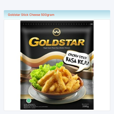
Goldstar Stick Cheese 500gram