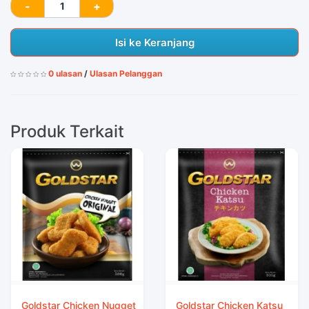
Isi ke Keranjang
0 ulasan
/
Ulasan Pelanggan
Produk Terkait
Goldstar Chicken Nugget
Goldstar Chicken Katsu