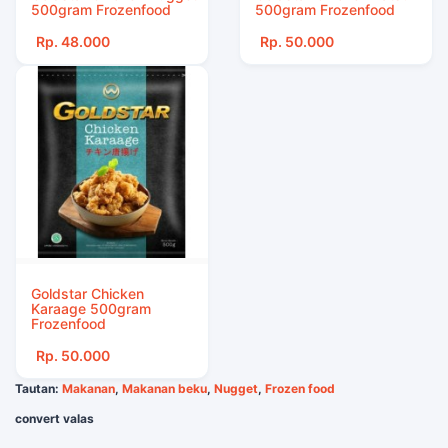
500gram Frozenfood
500gram Frozenfood
Rp. 48.000
Rp. 50.000
Goldstar Chicken
Karaage 500gram
Frozenfood
Rp. 50.000
Tautan:
Makanan
,
Makanan beku
,
Nugget
,
Frozen food
convert valas