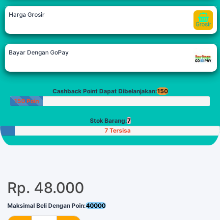
Harga Grosir
Bayar Dengan GoPay
Cashback Point Dapat Dibelanjakan:
150
150 Poin
Stok Barang:
7
7 Tersisa
Rp. 48.000
Maksimal Beli Dengan Poin:
40000