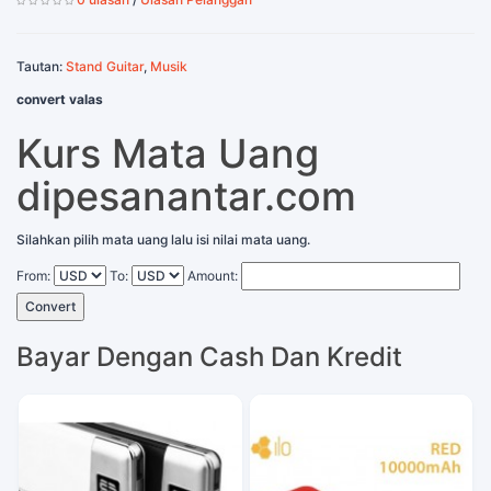
Tautan:
Stand Guitar
,
Musik
convert valas
Kurs Mata Uang
dipesanantar.com
Silahkan pilih mata uang lalu isi nilai mata uang.
From:
To:
Amount:
Convert
Bayar Dengan Cash Dan Kredit