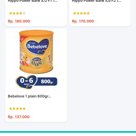
Hippo Power Bank ILO F1 1...
Hippo Power Bank iLo F2 1...
Rp. 180.000
Rp. 170.000
Bebelove 1 plain 800gr...
Rp. 137.000