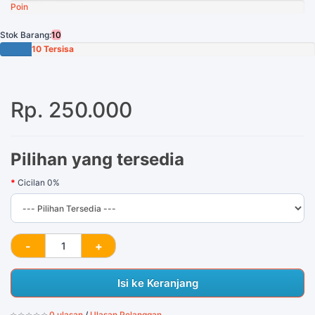
Poin
Stok Barang:
10
10 Tersisa
Rp. 250.000
Pilihan yang tersedia
Cicilan 0%
Isi ke Keranjang
0 ulasan
/
Ulasan Pelanggan