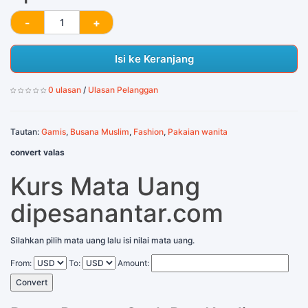
Isi ke Keranjang
0 ulasan
/
Ulasan Pelanggan
Tautan:
Gamis
,
Busana Muslim
,
Fashion
,
Pakaian wanita
convert valas
Kurs Mata Uang
dipesanantar.com
Silahkan pilih mata uang lalu isi nilai mata uang.
From:
To:
Amount:
Convert