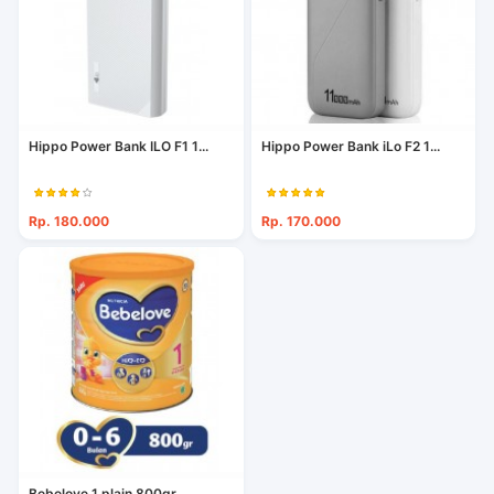
Hippo Power Bank ILO F1 1...
Hippo Power Bank iLo F2 1...
Rp. 180.000
Rp. 170.000
Bebelove 1 plain 800gr...