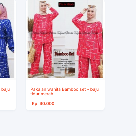
 baju
Pakaian wanita Bamboo set - baju
tidur merah
Rp. 90.000