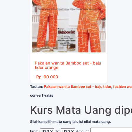
Pakaian wanita Bamboo set - baju
tidur orange
Rp. 90.000
Tautan:
Pakaian wanita Bamboo set - baju tidur
,
fashion wa
convert valas
Kurs Mata Uang di
Silahkan pilih mata uang lalu isi nilai mata uang.
From:
To:
Amount: