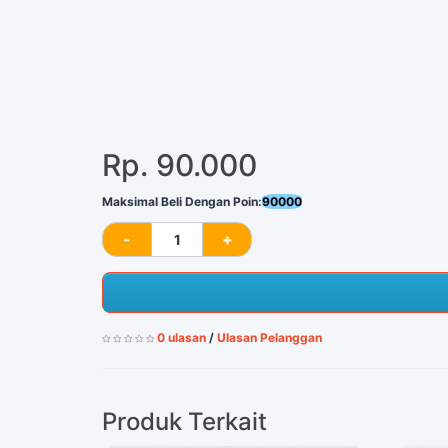
Rp. 90.000
Maksimal Beli Dengan Poin:
90000
0 ulasan
/
Ulasan Pelanggan
Produk Terkait