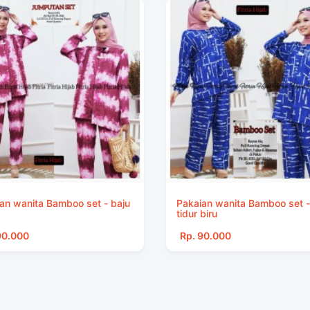
an wanita Bamboo set - baju
Pakaian wanita Bamboo set -
tidur biru
90.000
Rp. 90.000