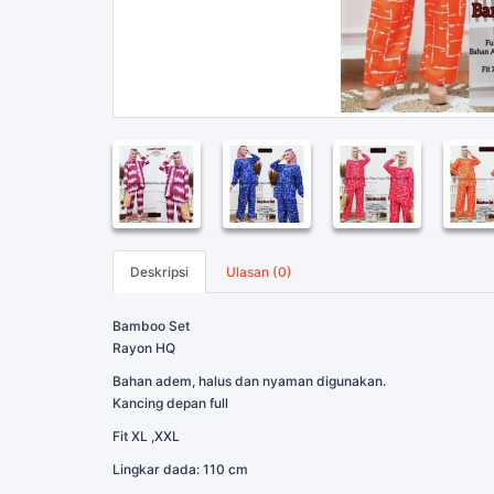
Deskripsi
Ulasan (0)
Bamboo Set
Rayon HQ
Bahan adem, halus dan nyaman digunakan.
Kancing depan full
Fit XL ,XXL
Lingkar dada: 110 cm