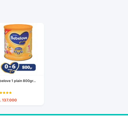
belove 1 plain 800gr...
. 137.000