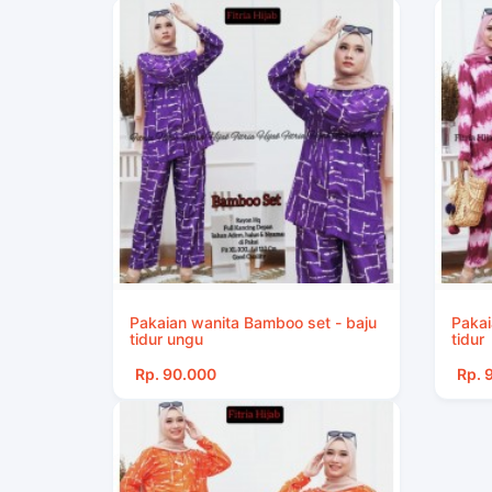
Pakaian wanita Bamboo set - baju
Pakai
tidur ungu
tidur
Rp. 90.000
Rp. 