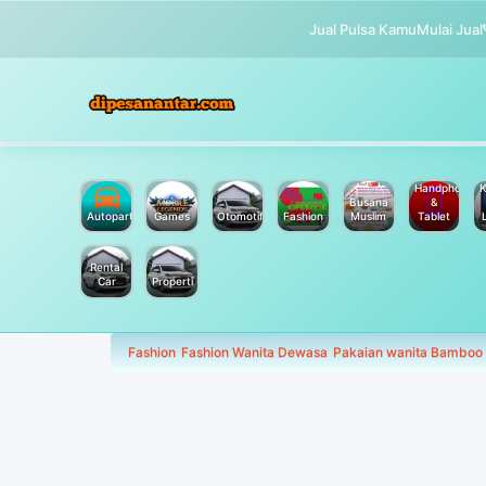
Jual Pulsa Kamu
Mulai Jual
Handphone
K
Busana
&
Autoparts
Games
Otomotif
Fashion
Muslim
Tablet
Rental
Car
Properti
Fashion
Fashion Wanita Dewasa
Pakaian wanita Bamboo 