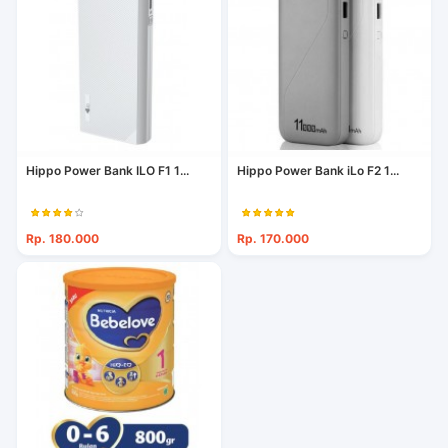
Hippo Power Bank ILO F1 1...
Hippo Power Bank iLo F2 1...
Rp. 180.000
Rp. 170.000