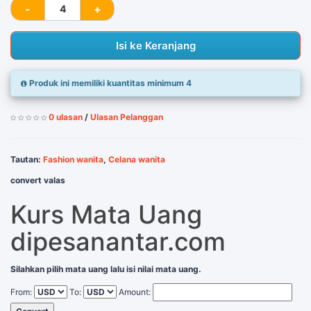
Isi ke Keranjang
Produk ini memiliki kuantitas minimum 4
0 ulasan
/
Ulasan Pelanggan
Tautan:
Fashion wanita
,
Celana wanita
convert valas
Kurs Mata Uang
dipesanantar.com
Silahkan pilih mata uang lalu isi nilai mata uang.
From:
To:
Amount: