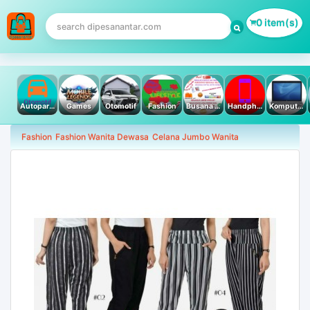
0 item(s)
Autoparts
Games
Otomotif
Fashion
Busana Muslim
Handphone & Tablet
Komputer PC & Laptop
Fashion
Fashion Wanita Dewasa
Celana Jumbo Wanita