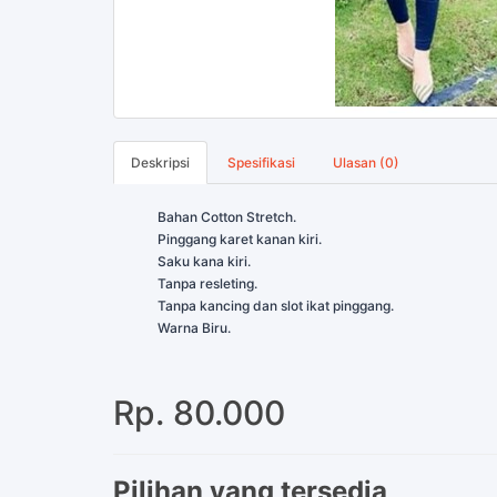
Deskripsi
Spesifikasi
Ulasan (0)
Bahan Cotton Stretch.
Pinggang karet kanan kiri.
Saku kana kiri.
Tanpa resleting.
Tanpa kancing dan slot ikat pinggang.
Warna Biru.
Rp. 80.000
Pilihan yang tersedia