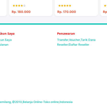
Rp. 180.000
Rp. 170.000
Rp
 Akun Saya
Penawaran
Akun Saya
Transfer,Voucher,Tarik Dana
ulanan
Reseller/Daftar Reseller
milang, @2010,Belanja Online-Toko online,Indonesia