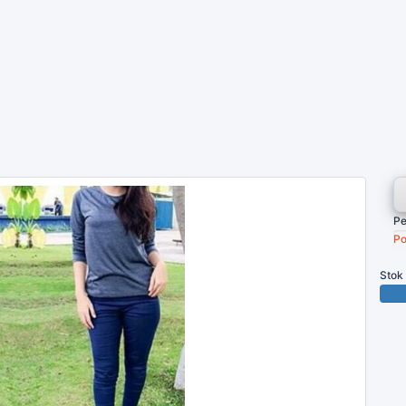
Pe
Po
Stok