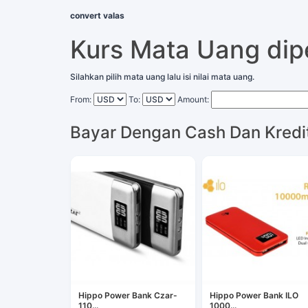
convert valas
Kurs Mata Uang di
Silahkan pilih mata uang lalu isi nilai mata uang.
From:
To:
Amount:
Bayar Dengan Cash Dan Kredi
Hippo Power Bank Czar-
Hippo Power Bank ILO
110...
1000...