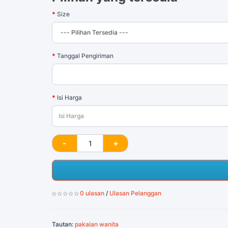
Size
Tanggal Pengiriman
Isi Harga
0 ulasan
/
Ulasan Pelanggan
Tautan:
pakaian wanita