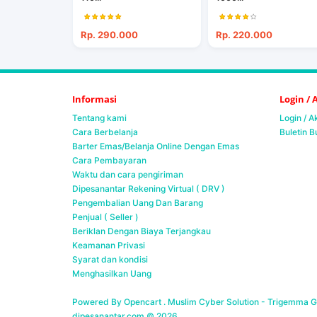
Rp. 290.000
Rp. 220.000
Informasi
Login /
Tentang kami
Login / 
Cara Berbelanja
Buletin B
Barter Emas/Belanja Online Dengan Emas
Cara Pembayaran
Waktu dan cara pengiriman
Dipesanantar Rekening Virtual ( DRV )
Pengembalian Uang Dan Barang
Penjual ( Seller )
Beriklan Dengan Biaya Terjangkau
Keamanan Privasi
Syarat dan kondisi
Menghasilkan Uang
Powered By Opencart . Muslim Cyber Solution -
Trigemma Ge
dipesanantar.com © 2026