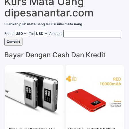
Kurs Mata Uang
dipesanantar.com
Silahkan pilih mata uang lalu isi nilai mata uang.
From:
To:
Amount:
Convert
Bayar Dengan Cash Dan Kredit