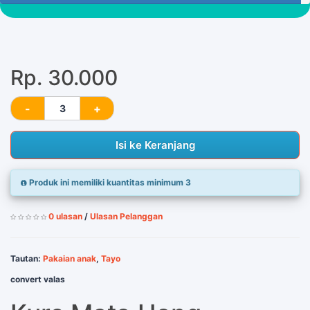
97 Tersisa
Rp. 30.000
Isi ke Keranjang
Produk ini memiliki kuantitas minimum 3
0 ulasan
/
Ulasan Pelanggan
Tautan:
Pakaian anak
,
Tayo
convert valas