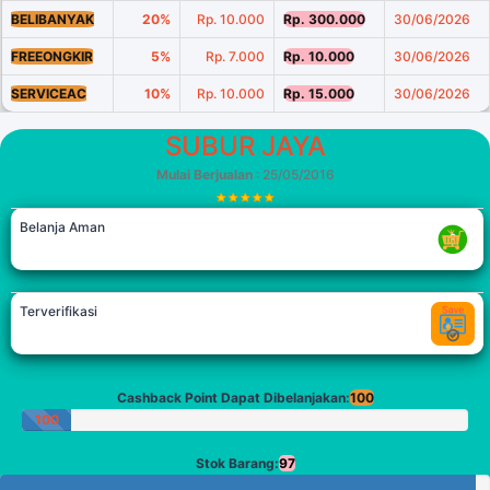
BELIBANYAK
20%
Rp. 10.000
Rp. 300.000
30/06/2026
FREEONGKIR
5%
Rp. 7.000
Rp. 10.000
30/06/2026
SERVICEAC
10%
Rp. 10.000
Rp. 15.000
30/06/2026
SUBUR JAYA
Mulai Berjualan
: 25/05/2016
Belanja Aman
Terverifikasi
Cashback Point Dapat Dibelanjakan:
100
100
Poin
Stok Barang:
97