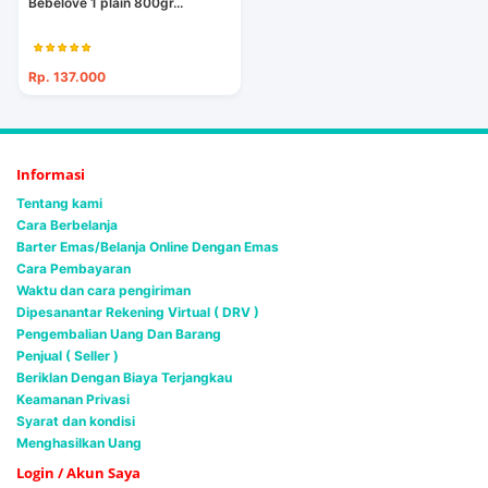
Bebelove 1 plain 800gr...
Rp. 137.000
Informasi
Tentang kami
Cara Berbelanja
Barter Emas/Belanja Online Dengan Emas
Cara Pembayaran
Waktu dan cara pengiriman
Dipesanantar Rekening Virtual ( DRV )
Pengembalian Uang Dan Barang
Penjual ( Seller )
Beriklan Dengan Biaya Terjangkau
Keamanan Privasi
Syarat dan kondisi
Menghasilkan Uang
Login / Akun Saya