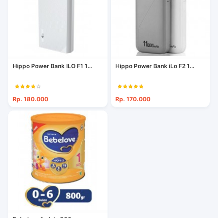
Hippo Power Bank ILO F1 1...
Hippo Power Bank iLo F2 1...
Rp. 180.000
Rp. 170.000