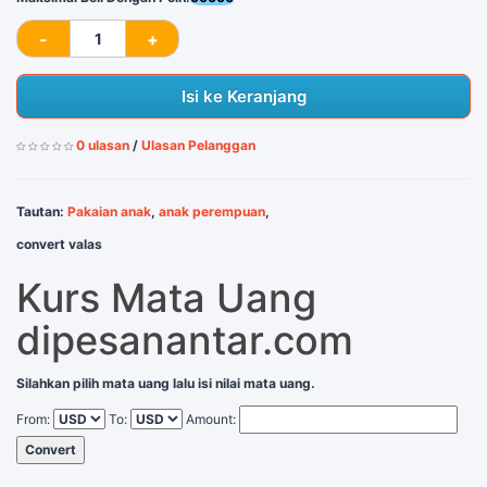
Isi ke Keranjang
0 ulasan
/
Ulasan Pelanggan
Tautan:
Pakaian anak
,
anak perempuan
,
convert valas
Kurs Mata Uang
dipesanantar.com
Silahkan pilih mata uang lalu isi nilai mata uang.
From:
To:
Amount:
Convert