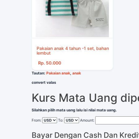
Pakaian anak 4 tahun -1 set, bahan
lembut
Rp. 50.000
Tautan:
Pakaian anak
,
anak
convert valas
Kurs Mata Uang di
Silahkan pilih mata uang lalu isi nilai mata uang.
From:
To:
Amount:
Bayar Dengan Cash Dan Kredi