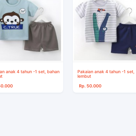
an anak 4 tahun -1 set, bahan
Pakaian anak 4 tahun -1 set,
t
lembut
50.000
Rp. 50.000