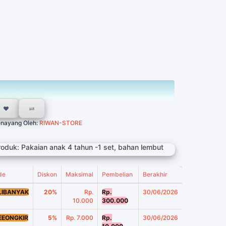
nayang Oleh:
RIWAN-STORE
roduk: Pakaian anak 4 tahun -1 set, bahan lembut
de
Diskon
Maksimal
Pembelian
Berakhir
LIBANYAK
20%
Rp.
Rp.
30/06/2026
10.000
300.000
EEONGKIR
5%
Rp. 7.000
Rp.
30/06/2026