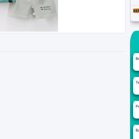
SE
B
Te
Pe
B