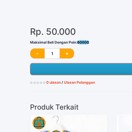
Rp. 50.000
Maksimal Beli Dengan Poin:
60000
0 ulasan
/
Ulasan Pelanggan
Produk Terkait