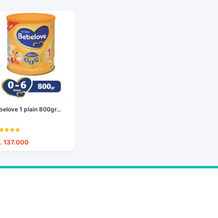
belove 1 plain 800gr...
. 137.000