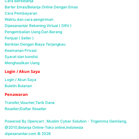
Cara Berbelanja
Barter Emas/Belanja Online Dengan Emas
Cara Pembayaran
Waktu dan cara pengiriman
Dipesanantar Rekening Virtual ( DRV )
Pengembalian Uang Dan Barang
Penjual ( Seller )
Beriklan Dengan Biaya Terjangkau
Keamanan Privasi
Syarat dan kondisi
Menghasilkan Uang
Login / Akun Saya
Login / Akun Saya
Buletin Bulanan
Penawaran
Transfer,Voucher,Tarik Dana
Reseller/Daftar Reseller
Powered By Opencart . Muslim Cyber Solution -
Trigemma Gemilang,
@2010,Belanja Online-Toko online,Indonesia
dipesanantar.com © 2026