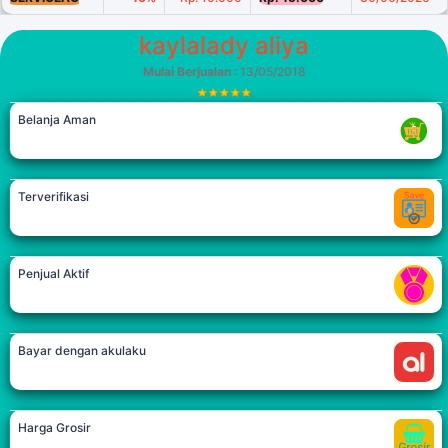
kaylalady aliya
Mulai Berjualan
: 13/05/2018
Belanja Aman
Terverifikasi
Penjual Aktif
Bayar dengan akulaku
Harga Grosir