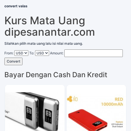
convert valas
Kurs Mata Uang
dipesanantar.com
Silahkan pilih mata uang lalu isi nilai mata uang.
From:
To:
Amount:
Convert
Bayar Dengan Cash Dan Kredit